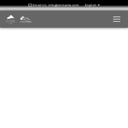
Email Us: info@cemarne.com
English