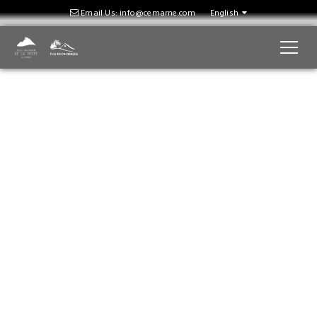
Email Us: info@cemarne.com
English